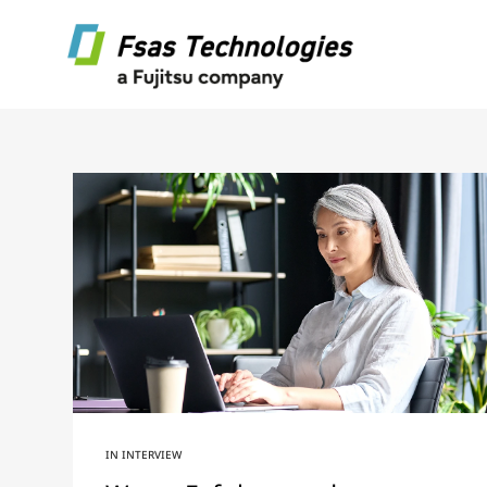
IN
INTERVIEW