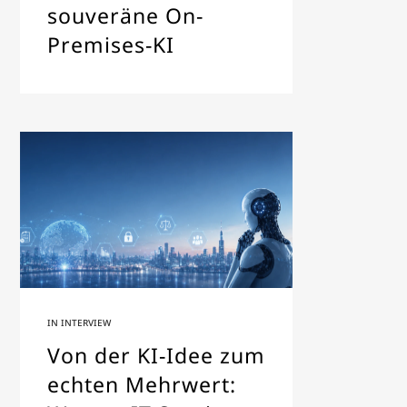
souveräne On-
Premises-KI
IN
INTERVIEW
Von der KI-Idee zum
echten Mehrwert: