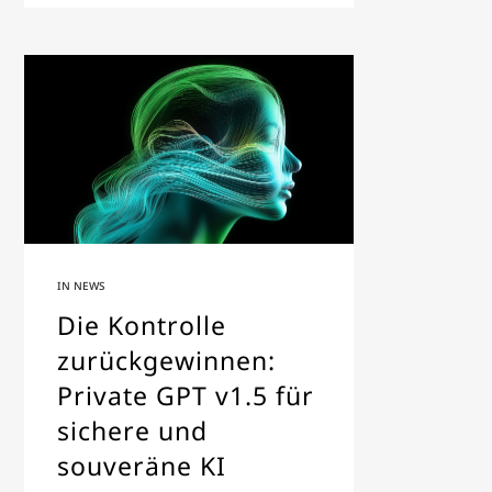
IN
NEWS
Die Kontrolle
zurückgewinnen:
Private GPT v1.5 für
sichere und
souveräne KI