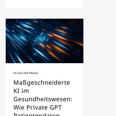
IN
AUS DER PRAXIS
Maßgeschneiderte
KI im
Gesundheitswesen:
Wie Private GPT
Patientendaten