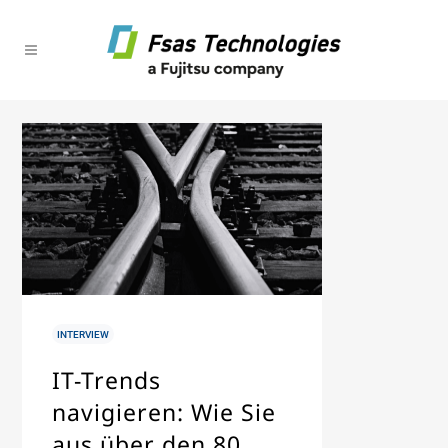
IN
INTERVIEW
IT-Trends
navigieren: Wie Sie
aus über den 80