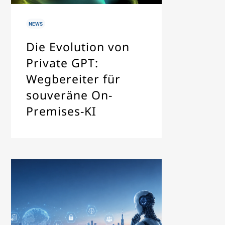
IN
NEWS
Die Evolution von
Private GPT:
Wegbereiter für
souveräne On-
Premises-KI