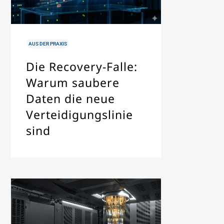
IN
AUS DER PRAXIS
Die Recovery-Falle:
Warum saubere
Daten die neue
Verteidigungslinie
sind