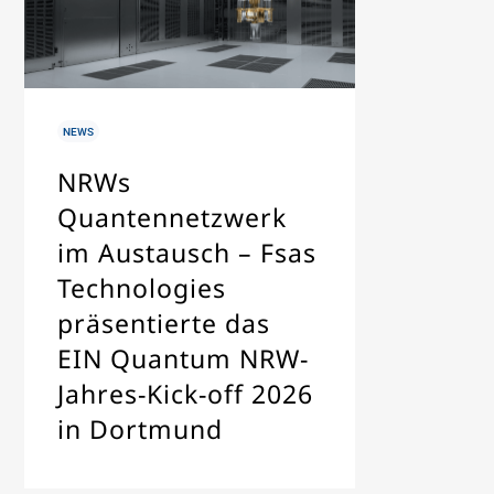
IN
NEWS
NRWs
Quantennetzwerk
im Austausch – Fsas
Technologies
präsentierte das
EIN Quantum NRW-
Jahres-Kick-off 2026
in Dortmund