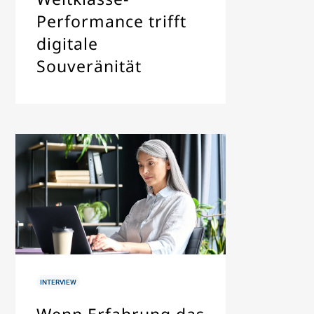
Performance trifft
digitale
Souveränität
IN
INTERVIEW